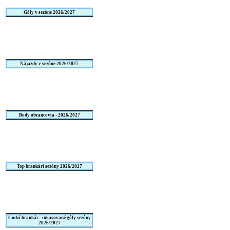
Góly v sezóne 2026/2027
Nájazdy v sezóne 2026/2027
Body obrancovia - 2026/2027
Top brankári sezóny 2026/2027
Cudzí brankár - inkasované góly sezóny
2026/2027