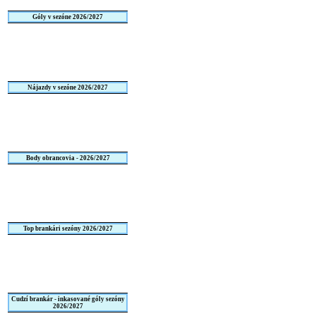
Góly v sezóne 2026/2027
Nájazdy v sezóne 2026/2027
Body obrancovia - 2026/2027
Top brankári sezóny 2026/2027
Cudzí brankár - inkasované góly sezóny
2026/2027