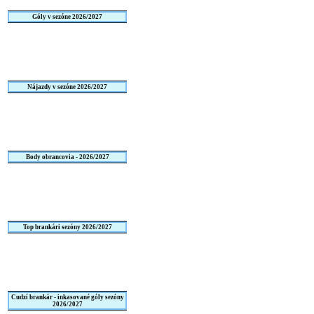
Góly v sezóne 2026/2027
Nájazdy v sezóne 2026/2027
Body obrancovia - 2026/2027
Top brankári sezóny 2026/2027
Cudzí brankár - inkasované góly sezóny
2026/2027