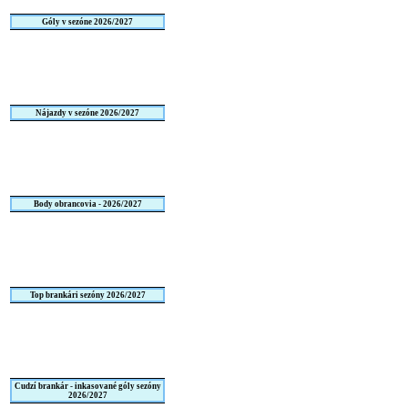
Góly v sezóne 2026/2027
Nájazdy v sezóne 2026/2027
Body obrancovia - 2026/2027
Top brankári sezóny 2026/2027
Cudzí brankár - inkasované góly sezóny
2026/2027