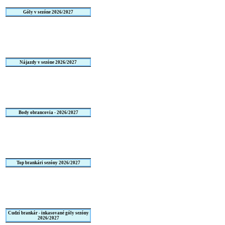
Góly v sezóne 2026/2027
Nájazdy v sezóne 2026/2027
Body obrancovia - 2026/2027
Top brankári sezóny 2026/2027
Cudzí brankár - inkasované góly sezóny
2026/2027