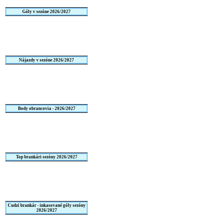
Góly v sezóne 2026/2027
Nájazdy v sezóne 2026/2027
Body obrancovia - 2026/2027
Top brankári sezóny 2026/2027
Cudzí brankár - inkasované góly sezóny
2026/2027